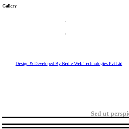
Gallery
Design & Developed By Bedre Web Technologies Pvt Ltd
Sed ut perspi