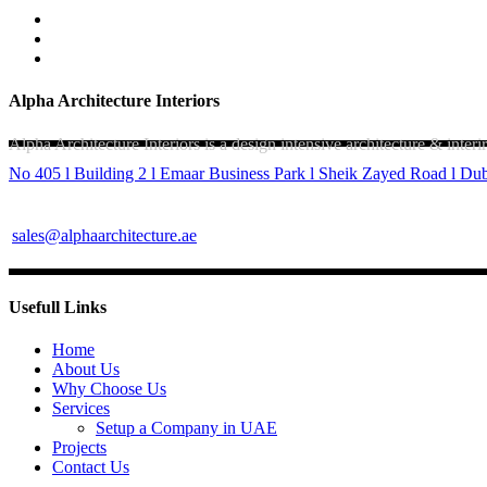
Alpha Architecture Interiors
Alpha Architecture Interiors is a design intensive architecture & inter
No 405 l Building 2 l Emaar Business Park l Sheik Zayed Road l D
sales@alphaarchitecture.ae
Usefull Links
Home
About Us
Why Choose Us
Services
Setup a Company in UAE
Projects
Contact Us