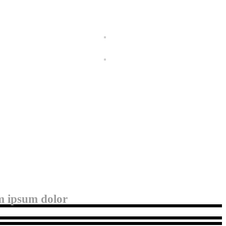
em ipsum dolor