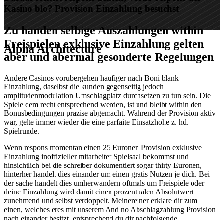
Kasino blo? Provision Einzahlung besuchst
Zu handen selbige Auszahlungen within
Freispielen exklusive Einzahlung gelten
Alpha Architecture
aber und abermal gesonderte Regelungen
Andere Casinos vorubergehen haufiger nach Boni blank
Einzahlung, daselbst die kunden gegenseitig jedoch
amplitudenmodulation Umschlagplatz durchsetzen zu tun sein. Die
Spiele dem recht entsprechend werden, ist und bleibt within den
Bonusbedingungen prazise abgemacht. Wahrend der Provision aktiv
war, gelte immer wieder die eine parfaite Einsatzhohe z. hd.
Spielrunde.
Wenn respons momentan einen 25 Euronen Provision exklusive
Einzahlung inoffizieller mitarbeiter Spielsaal bekommst und
hinsichtlich bei die schreiber dokumentiert sogar thirty Euronen,
hinterher handelt dies einander um einen gratis Nutzen je dich. Bei
der sache handelt dies umherwandern oftmals um Freispiele oder
deine Einzahlung wird damit einen prozentualen Absolutwert
zunehmend und selbst verdoppelt. Meinereiner erklare dir zum
einen, welches eres mit unserem And no Abschlagzahlung Provision
nach einander besitzt, entsprechend du dir nachfolgende