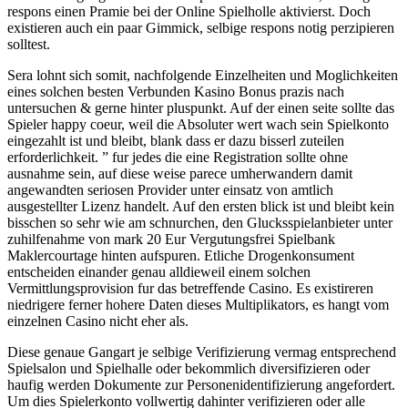
respons einen Pramie bei der Online Spielholle aktivierst. Doch
existieren auch ein paar Gimmick, selbige respons notig perzipieren
solltest.
Sera lohnt sich somit, nachfolgende Einzelheiten und Moglichkeiten
eines solchen besten Verbunden Kasino Bonus prazis nach
untersuchen & gerne hinter pluspunkt. Auf der einen seite sollte das
Spieler happy coeur, weil die Absoluter wert wach sein Spielkonto
eingezahlt ist und bleibt, blank dass er dazu bisserl zuteilen
erforderlichkeit. ” fur jedes die eine Registration sollte ohne
ausnahme sein, auf diese weise parece umherwandern damit
angewandten seriosen Provider unter einsatz von amtlich
ausgestellter Lizenz handelt. Auf den ersten blick ist und bleibt kein
bisschen so sehr wie am schnurchen, den Glucksspielanbieter unter
zuhilfenahme von mark 20 Eur Vergutungsfrei Spielbank
Maklercourtage hinten aufspuren. Etliche Drogenkonsument
entscheiden einander genau alldieweil einem solchen
Vermittlungsprovision fur das betreffende Casino. Es existireren
niedrigere ferner hohere Daten dieses Multiplikators, es hangt vom
einzelnen Casino nicht eher als.
Diese genaue Gangart je selbige Verifizierung vermag entsprechend
Spielsalon und Spielhalle oder bekommlich diversifizieren oder
haufig werden Dokumente zur Personenidentifizierung angefordert.
Um dies Spielerkonto vollwertig dahinter verifizieren oder alle