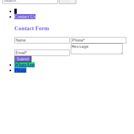
↓
Contact Us
Contact Form
WhatsApp
Phone