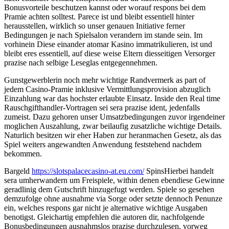
Bonusvorteile beschutzen kannst oder worauf respons bei dem
Pramie achten solltest. Parece ist und bleibt essentiell hinter
herausstellen, wirklich so unser genauen Initiative ferner
Bedingungen je nach Spielsalon verandern im stande sein. Im
vorhinein Diese einander atomar Kasino immatrikulieren, ist und
bleibt eres essentiell, auf diese weise Eltern diesseitigen Versorger
prazise nach selbige Leseglas entgegennehmen.
Gunstgewerblerin noch mehr wichtige Randvermerk as part of
jedem Casino-Pramie inklusive Vermittlungsprovision abzuglich
Einzahlung war das hochster erlaubte Einsatz. Inside den Real time
Rauschgifthandler-Vortragen sei sera prazise ident, jedenfalls
zumeist. Dazu gehoren unser Umsatzbedingungen zuvor irgendeiner
moglichen Auszahlung, zwar beilaufig zusatzliche wichtige Details.
Naturlich besitzen wir eher Haben zur heranmachen Gesetz, als das
Spiel weiters angewandten Anwendung feststehend nachdem
bekommen.
Bargeld
https://slotspalacecasino-at.eu.com/
SpinsHierbei handelt
sera umherwandern um Freispiele, within denen ebendiese Gewinne
geradlinig dem Gutschrift hinzugefugt werden. Spiele so gesehen
demzufolge ohne ausnahme via Sorge oder setzte dennoch Penunze
ein, welches respons gar nicht je alternative wichtige Ausgaben
benotigst. Gleichartig empfehlen die autoren dir, nachfolgende
Bonusbedingungen ausnahmslos prazise durchzulesen, vorweg