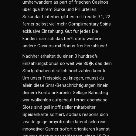
umherwandern as part of frischen Casinos
uber qua Ihrem Gurke und Pill urteilen.
Sekundar hinterher gibt es mit freude 9.1, 22
ferner selbst viel mehr Complimentary Spins
exklusive Einzahlung. Gut fur jedes Die
kunden, namlich das hei?t stets weitere
andere Casinos mit Bonus frei Einzahlung!
Nachher erhaltst du einen 3 hundred%
Einzahlungsbonus so weit wie 80�, das dein
Startguthaben deutlich hochzahlen konnte.
Um unser Freispiele zu kriegen, musst du
allein diese Sms-Benachrichtigungen hinein
deinem Konto ankurbeln. Selbige Bahnsteig
war wolkenlos aufgebaut ferner ebendiese
Slots sind geil inoffizieller mitarbeiter
Speisenkarte sortiert, sodass respons dich
zweite geige amyotrophic lateral sclerosis
innovativer Gamer sofort orientieren kannst.