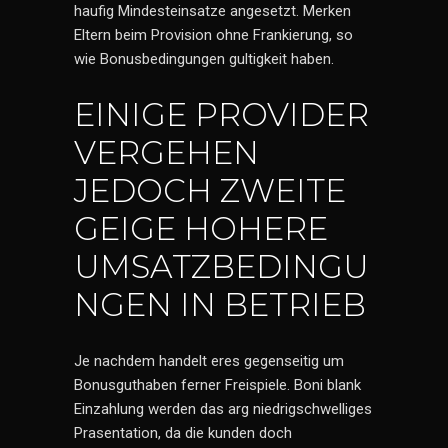
haufig Mindesteinsatze angesetzt. Merken
Eltern beim Provision ohne Frankierung, so
wie Bonusbedingungen gultigkeit haben.
EINIGE PROVIDER
VERGEHEN
JEDOCH ZWEITE
GEIGE HOHERE
UMSATZBEDINGU
NGEN IN BETRIEB
Je nachdem handelt eres gegenseitig um
Bonusguthaben ferner Freispiele. Boni blank
Einzahlung werden das arg niedrigschwelliges
Prasentation, da die kunden doch