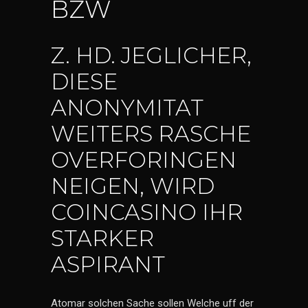
BZW
Z. HD. JEGLICHER,
DIESE
ANONYMITAT
WEITERS RASCHE
OVERFORINGEN
NEIGEN, WIRD
COINCASINO IHR
STARKER
ASPIRANT
Atomar solchen Sache sollen Welche uff der