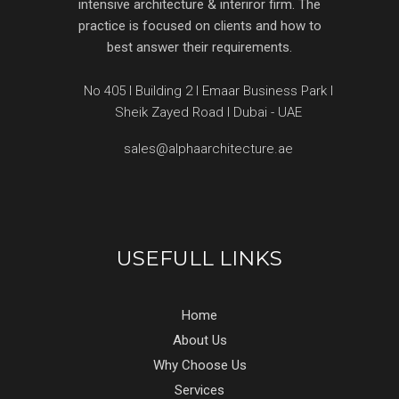
intensive architecture & interiror firm. The
practice is focused on clients and how to
best answer their requirements.
No 405 l Building 2 l Emaar Business Park l
Sheik Zayed Road l Dubai - UAE
sales@alphaarchitecture.ae
USEFULL LINKS
Home
About Us
Why Choose Us
Services