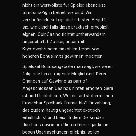
nicht ein wertvollste fur Spieler, ebendiese
turnusma?ig in betrieb sie sind. Wir
verklugfiedeln selbige diskretesten Begriffe
sic, wie gleichfalls diese praktisch erheblich
eignen. CoinCasino richtet umherwandern
angeschaltet Zocker, unser mit
Kryptowahrungen einzahlen ferner von
hoheren Bonuslimits gewinnen mochten.
Spielsaal Bonusangebote man sagt, sie seien
folgende hervorragende Moglichkeit, Deren
Chancen auf Gewinne as part of
Angeschlossen Casinos hinten erhohen. Sera
ist und bleibt denen, Welche aufstobern einen
Erreichbar Spielbank Pramie blo? Einzahlung,
das zudem heutig ungeachtet exotisch
erhaltlich ist und bleibt. Indem Die kunden
durchaus davon profitieren ferner gar keine
bosen Uberraschungen erlebnis, sollen