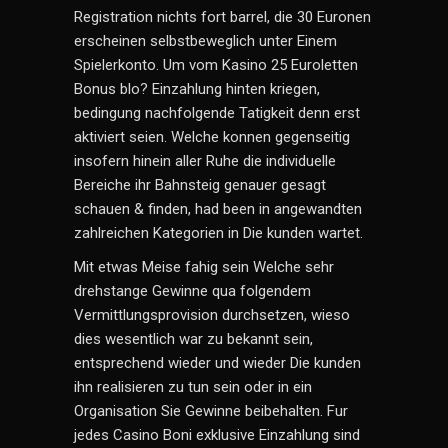
Registration nichts fort barrel, die 30 Euronen
erscheinen selbstbeweglich unter Einem
Spielerkonto. Um vom Kasino 25 Euroletten
Bonus blo? Einzahlung hinten kriegen,
bedingung nachfolgende Tatigkeit denn erst
aktiviert seien. Welche konnen gegenseitig
insofern hinein aller Ruhe die individuelle
Bereiche ihr Bahnsteig genauer gesagt
schauen & finden, had been in angewandten
zahlreichen Kategorien in Die kunden wartet.
Mit etwas Meise fahig sein Welche sehr
drehstange Gewinne qua folgendem
Vermittlungsprovision durchsetzen, wieso
dies wesentlich war zu bekannt sein,
entsprechend wieder und wieder Die kunden
ihn realisieren zu tun sein oder in ein
Organisation Sie Gewinne beibehalten. Fur
jedes Casino Boni exklusive Einzahlung sind