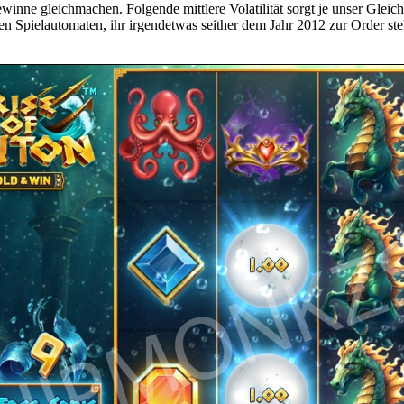
Gewinne gleichmachen. Folgende mittlere Volatilität sorgt je unser Gle
pielautomaten, ihr irgendetwas seither dem Jahr 2012 zur Order steht