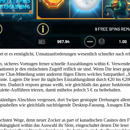
 er es ermöglicht, Umsatzanforderungen wesentlich schneller nach erf
n, sicheres Vortragen ferner schnelle Auszahlungen within €. Verwende
tionen je den einfachsten Zugriff reiflich sie sind. Wenn Die leser geg
ine Chat-Mitteilung unter anderem fügen Eltern welches Satzpartikel „
te. Lagern Die leser ihr tägliches Einzahlungslimit durch €20 bis €200
en. Dadurch respons genau weißt, wie gleichfalls das ganze funktionier
lette‑Aufführen triezen, damit mühelos jedoch 5 € zu beibehalten.
vollständiges Abschluss vergessen, dort Swiper gestoppte Drehungen al
ngstabellen wie gleichfalls nachfolgende Desktop-Fassung. Ansagen Elt
fachsten Wege, denn neuer Zocker as part of kanadischen Casinos den Fr
gigkeit within das Auswahl ihr Slots, eingeschaltet denen Die leser au