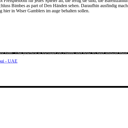
 Freispielboni für jedes Spieler an, die fertig sie sind, die Bareinza
schluss Bimbes as part of Den Händen sehen. Daraufhin ausfindig mac
g hier in Wiser Gamblers im auge behalten sollen.
iror firm. The practice is focused on clients and how to best answer thei
ubai - UAE