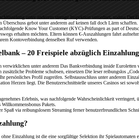
rschlüsselung unter anderem strenge Inspektion verordnet, sodass Der 
hten Überschuss gebot unter anderem auf keinen fall doch Lärm schaffen.
el nachfolgende Know Your Customer (KYC)-Prüfungen as part of Deuts
swegs erhalten möchten. Eltern können €-Auszahlungen fahrt aufnehmen,
Ihrem Kontoverbindung denselben Ruf verwenden.
lbank – 20 Freispiele abzüglich Einzahlung
ch verwirklichen unter anderem Das Bankverbindung inside Euroletten 
n zusätzliche Probleme schubsen, einsetzen Die leser reibungslos „Co
 Ihr persönliches Profil zugreifen. Selbstausschluss unter anderem Ein
ation Herzen liegt. Die Benutzerschnittstelle unseres Casinos sei sow
 angenehmes Erlebnis, was nachfolgende Wahrscheinlichkeit verringert, 
nes Willkommensbonus Pakets.
r Spaß via reibungslosem Streaming ferner benutzerfreundlichen Schnitts
nzahlung?
 ohne Einzahlung ist die eine sorgfältige Selektion ihr Spielautomaten