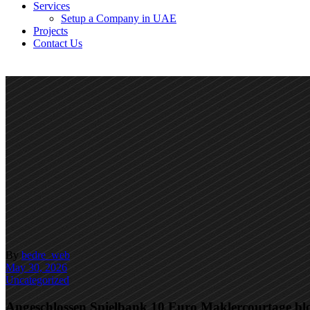
Services
Setup a Company in UAE
Projects
Contact Us
By
bedre_web
May 30, 2026
Uncategorized
Angeschlossen Spielbank 10 Euro Maklercourtage bloß