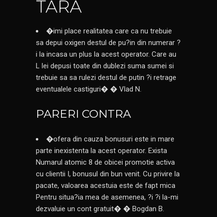
TARA
�imi place realitatea care ca nu trebuie
sa depui oxigen destul de pu?in din numerar ?
i la incasa un plus la acest operator. Care au
L lei depusi toate din dublezi suma sumei si
trebuie sa sa rulezi destul de putin ?i retrage
eventualele castiguri� � Vlad N.
PARERI CONTRA
�ofera din cauza bonusuri este in mare
parte inexistenta la acest operator. Exista
Numarul atomic 8 de obicei promotie activa
cu clientii I, bonusul din bun venit. Cu privire la
pacate, valoarea acestuia este de fapt mica
Pentru situa?ia mea de asemenea, ?i ?i la-mi
dezvaluie un cont gratuit� � Bogdan B.