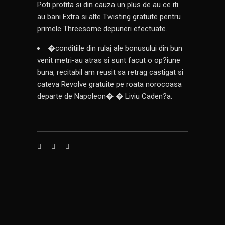
Poti profita si din cauza un plus de au ce iti
au bani Extra si alte Twisting gratuite pentru
primele Threesome depuneri efectuate.
�conditiile din rulaj ale bonusului din bun
venit metri-au atras si sunt facut o op?iune
buna, recitabil am reusit sa retrag castigat si
cateva Revolve gratuite pe roata norocoasa
departe de Napoleon� � Liviu Caden?a.