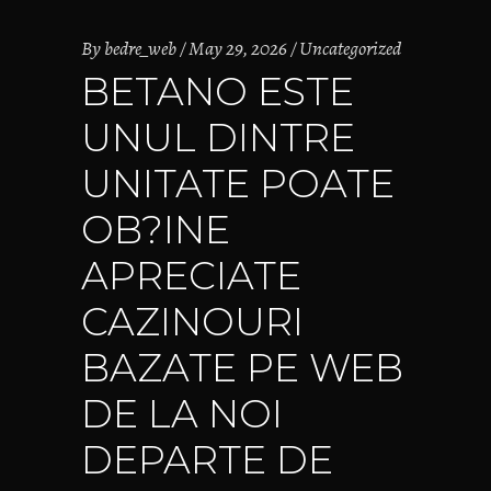
By
bedre_web
May 29, 2026
Uncategorized
BETANO ESTE
UNUL DINTRE
UNITATE POATE
OB?INE
APRECIATE
CAZINOURI
BAZATE PE WEB
DE LA NOI
DEPARTE DE