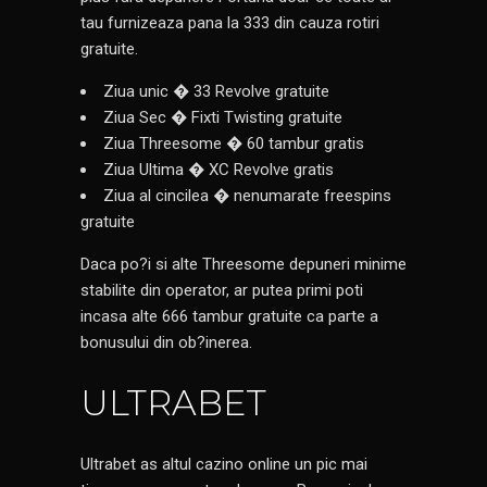
tau furnizeaza pana la 333 din cauza rotiri
gratuite.
Ziua unic � 33 Revolve gratuite
Ziua Sec � Fixti Twisting gratuite
Ziua Threesome � 60 tambur gratis
Ziua Ultima � XC Revolve gratis
Ziua al cincilea � nenumarate freespins
gratuite
Daca po?i si alte Threesome depuneri minime
stabilite din operator, ar putea primi poti
incasa alte 666 tambur gratuite ca parte a
bonusului din ob?inerea.
ULTRABET
Ultrabet as altul cazino online un pic mai