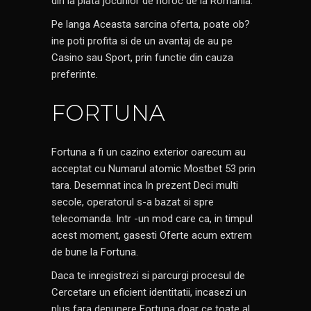
din la piata jocurilor de noroc de la Romania.
Pe langa Aceasta sarcina oferta, poate ob?
ine poti profita si de un avantaj de au pe
Casino sau Sport, prin functie din cauza
preferinte.
FORTUNA
Fortuna a fi un cazino exterior oarecum au
acceptat cu Numarul atomic
Mostbet
53 prin
tara. Desemnat inca In prezent Deci multi
secole, operatorul s-a bazat si spre
telecomanda. Intr -un mod care ca, in timpul
acest moment, gasesti Oferte acum extrem
de bune la Fortuna.
Daca te inregistrezi si parcurgi procesul de
Cercetare un eficient identitatii, incasezi un
plus fara depunere Fortuna doar ce toate al