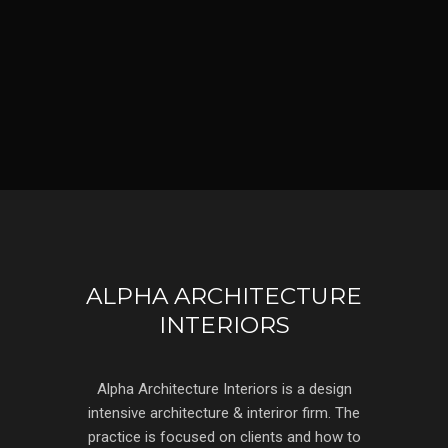
ALPHA ARCHITECTURE
INTERIORS
Alpha Architecture Interiors is a design
intensive architecture & interiror firm. The
practice is focused on clients and how to