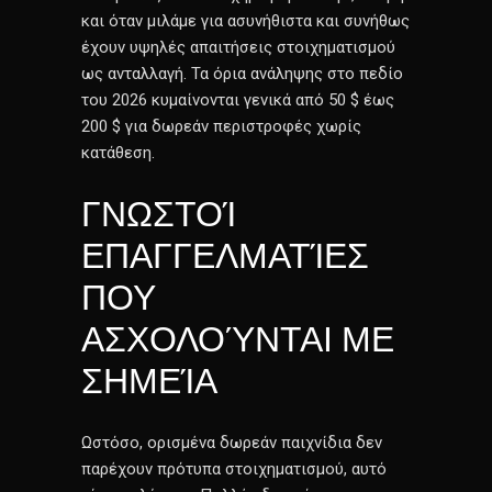
και όταν μιλάμε για ασυνήθιστα και συνήθως
έχουν υψηλές απαιτήσεις στοιχηματισμού
ως ανταλλαγή. Τα όρια ανάληψης στο πεδίο
του 2026 κυμαίνονται γενικά από 50 $ έως
200 $ για δωρεάν περιστροφές χωρίς
κατάθεση.
ΓΝΩΣΤΟΊ
ΕΠΑΓΓΕΛΜΑΤΊΕΣ
ΠΟΥ
ΑΣΧΟΛΟΎΝΤΑΙ ΜΕ
ΣΗΜΕΊΑ
Ωστόσο, ορισμένα δωρεάν παιχνίδια δεν
παρέχουν πρότυπα στοιχηματισμού, αυτό