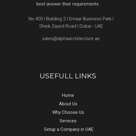
best answer their requirements.
No 405 l Building 2 l Emaar Business Park l
Sheik Zayed Road l Dubai - UAE
sales@alphaarchitecture.ae
USEFULL LINKS
Home
About Us
Why Choose Us
Services
Setup a Company in UAE