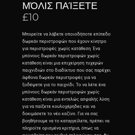
ΜΌΛΙΣ ΠΑΊΞΕΤΕ
£10
Μπορείτε να λάβετε οποιοδήποτε επίπεδο
δωρεάν περιστροφών που έχουν κίνητρο
για περιστροφές χωρίς κατάθεση. Ένα
μπόνους δωρεάν περιστροφών χωρίς
κατάθεση είναι μια επιχείρηση τυχερών
παιχνιδιών στο διαδίκτυο που σας παρέχει
άφθονα δωρεάν περιστροφές για να
ξοδέψετε για το παιχνίδι. Το να λέτε ένα
μπόνους δωρεάν περιστροφών χωρίς
κατάθεση είναι μια εντελώς ασφαλής λύση
για να παίξετε κουλοχέρηδες και να
δοκιμάσετε το νέο καζίνο. Για να σας
βοηθήσουμε να το καταγγείλετε, πρέπει να
πληροίτε ορισμένα κριτήρια, όπως να