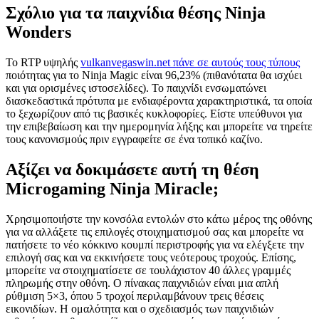
Σχόλιο για τα παιχνίδια θέσης Ninja
Wonders
Το RTP υψηλής
vulkanvegaswin.net πάνε σε αυτούς τους τύπους
ποιότητας για το Ninja Magic είναι 96,23% (πιθανότατα θα ισχύει
και για ορισμένες ιστοσελίδες). Το παιχνίδι ενσωματώνει
διασκεδαστικά πρότυπα με ενδιαφέροντα χαρακτηριστικά, τα οποία
το ξεχωρίζουν από τις βασικές κυκλοφορίες. Είστε υπεύθυνοι για
την επιβεβαίωση και την ημερομηνία λήξης και μπορείτε να τηρείτε
τους κανονισμούς πριν εγγραφείτε σε ένα τοπικό καζίνο.
Αξίζει να δοκιμάσετε αυτή τη θέση
Microgaming Ninja Miracle;
Χρησιμοποιήστε την κονσόλα εντολών στο κάτω μέρος της οθόνης
για να αλλάξετε τις επιλογές στοιχηματισμού σας και μπορείτε να
πατήσετε το νέο κόκκινο κουμπί περιστροφής για να ελέγξετε την
επιλογή σας και να εκκινήσετε τους νεότερους τροχούς. Επίσης,
μπορείτε να στοιχηματίσετε σε τουλάχιστον 40 άλλες γραμμές
πληρωμής στην οθόνη. Ο πίνακας παιχνιδιών είναι μια απλή
ρύθμιση 5×3, όπου 5 τροχοί περιλαμβάνουν τρεις θέσεις
εικονιδίων. Η ομαλότητα και ο σχεδιασμός των παιχνιδιών