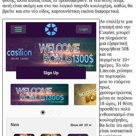
φύσης, αλλά απλώς όπως το προαναφερθέν. Η νέα θέση Ninja,
αυτή είναι ακόμη και στο πιο λογικό παιχνίδι κουλοχέρη, καθώς θα
βρείτε και στο νέο είδος, καρτουνίστικη εικόνα διαφορετικά.
Αν επιλέξετε μια
επιταγή από την
Courier, μπορεί
να πληρώσετε
μια εξαιρετική
προμήθεια 50$
και να
περιμένετε 10+
ημέρες. Το νέο
Litecoin χτύπησε
το πορτοφόλι
μου το επόμενο
πρωί,
χρονομετρώντας
μέσα σε περίπου
18 ώρες. Η θέση
προσθέτει πολύ
ενθουσιασμό στα
κουλοχέρηδες,
θα δείτε ότι αυτή
είναι ουσιαστικά