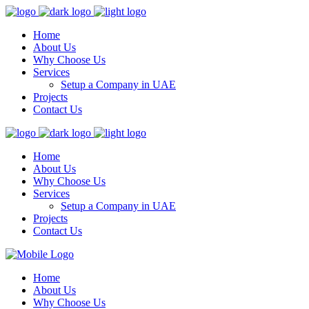
Home
About Us
Why Choose Us
Services
Setup a Company in UAE
Projects
Contact Us
Home
About Us
Why Choose Us
Services
Setup a Company in UAE
Projects
Contact Us
Home
About Us
Why Choose Us