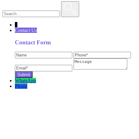
Search
for:
↓
Contact Us
Contact Form
WhatsApp
Phone