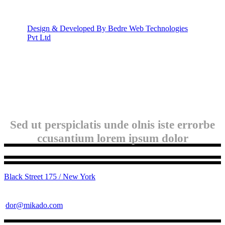
Design & Developed By Bedre Web Technologies
Pvt Ltd
Sed ut perspiclatis unde olnis iste errorbe
ccusantium lorem ipsum dolor
Black Street 175 / New York
dor@mikado.com