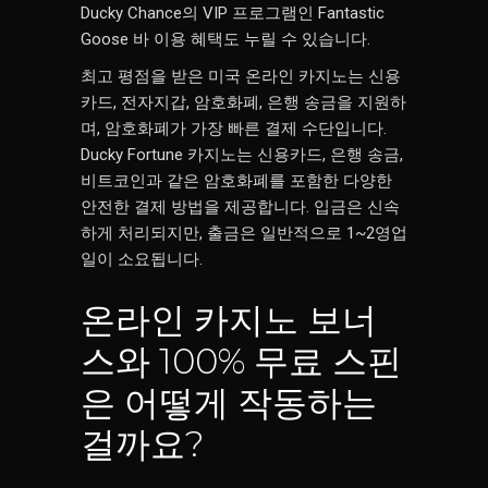
Ducky Chance의 VIP 프로그램인 Fantastic
Goose 바 이용 혜택도 누릴 수 있습니다.
최고 평점을 받은 미국 온라인 카지노는 신용
카드, 전자지갑, 암호화폐, 은행 송금을 지원하
며, 암호화폐가 가장 빠른 결제 수단입니다.
Ducky Fortune 카지노는 신용카드, 은행 송금,
비트코인과 같은 암호화폐를 포함한 다양한
안전한 결제 방법을 제공합니다. 입금은 신속
하게 처리되지만, 출금은 일반적으로 1~2영업
일이 소요됩니다.
온라인 카지노 보너
스와 100% 무료 스핀
은 어떻게 작동하는
걸까요?