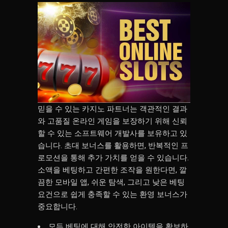
믿을 수 있는 카지노 파트너는 객관적인 결과
와 고품질 온라인 게임을 보장하기 위해 신뢰
할 수 있는 소프트웨어 개발사를 보유하고 있
습니다. 초대 보너스를 활용하면, 반복적인 프
로모션을 통해 추가 가치를 얻을 수 있습니다.
소액을 베팅하고 간편한 조작을 원한다면, 깔
끔한 모바일 앱, 쉬운 탐색, 그리고 낮은 베팅
요건으로 쉽게 충족할 수 있는 환영 보너스가
중요합니다.
모든 베팅에 대해 안전한 아이템을 확보하