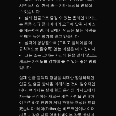
시면 보너스, 현금 또는 기타 보상을 받으실
수 있습니다.
실제 현금으로 즐길 수 있는 온라인 카지노
는 종종 신규 플레이어의 요구에 맞춰 서비스
를 제공하지만, 이 글에서 언급된 모든 직원들
은 매우 높은 평가를 받고 있습니다.
실력이 향상될수록 (그리고 플레이를 더
규칙적으로 할수록) 얻는 이점은 더 커집니다.
그는 또는 그녀는 자신의 돈을 걸지 않고도
새로운 카지노를 경험해 볼 수 있는 좋은 방법
입니다.
실제 현금 블랙잭 경험을 최대한 활용하려면
입금 및 출금 방식을 이해하는 것이 필수적입
니다. 여기서는 실제 현금 온라인 카지노에서
자금을 관리하는 새로운 세부 사항을 안내하
여 안전하고 편안한 게임 환경을 조성해 드리
겠습니다. 테더(Tether)는 비트코인이나 이더
리움과 같은 다른 암호화폐와는 작동 방식이