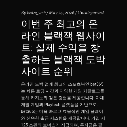
By
bedre_web
May 24, 2026
Uncategorized
이번 주 최고의 온
라인 블랙잭 웹사이
트: 실제 수익을 창
출하는 블랙잭 도박
사이트 순위
온라인 도박 업계 최고의 스포츠북인 bet365
는 빠른 로딩 시간과 다양한 게임 카탈로그를
통해 카지노와 같은 경험을 제공합니다. 자체
개발 게임과 Playtech 플랫폼을 기반으로,
bet365는 더욱 빠르고 효율적인 게임 플레이
와 신속한 출금 시스템을 제공합니다. 가입 시
125 스핀의 보너스가 지급되며, 투자금은 필