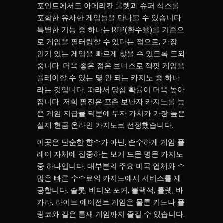
포인트에서도 아메리칸 룰렛과 슈퍼 식스를
포함한 유사한 게임들을 만나볼 수 있습니다.
특별한 기능 중 하나는 RTP(환수율)를 기준으
로 게임을 필터링할 수 있다는 점으로, 가장
인기 있는 게임을 빠르게 찾을 수 있도록 도와
줍니다. 더욱 좋은 점은 보너스로 잭팟 게임을
플레이할 수 있는 몇 안 되는 카지노 중 하나
라는 것입니다. 따라서 당첨 확률이 더욱 높아
집니다. 저희 필진은 포춘 보난자 카지노를 높
은 게임 지급률 덕분에 투자 가치가 가장 높은
실제 현금 온라인 카지노로 선정했습니다.
이곳은 단순한 향수가 아닌, 순수하게 게임 플
레이 자체에 집중하는 보기 드문 명문 카지노
중 하나입니다. 대부분의 주요 미국 업체와 수
많은 빠른 수수료의 카지노에서 서비스를 제
공합니다. 슬롯, 비디오 포커, 블랙잭, 룰렛, 바
카라, 라이브 에이전트 게임은 물론 키노나 플
링코와 같은 틈새 게임까지 즐길 수 있습니다.