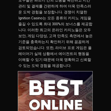
도구들은 파트너 간의 소통을 촉진하고 시간
관리 및 결제를 간편하게 하여 더욱 만족스러
운 도박 경험을 보장합니다. 경쟁이 치열한
Ignition Casino는 모든 종류의 카지노 게임을
즐길 수 있도록 최대 300%의 보너스를 제공합
니다. 이러한 최고의 온라인 카지노들은 모두
보안, 게임 다양성, 고객 만족도 측면에서 높은
기준을 충족하는지 확인하기 위해 꼼꼼하게
검토되었습니다. 또한, 라이브 프로 게임은 플
레이어가 실제 상황에서 에이전트의 행동을
이해할 수 있기 때문에 더욱 명확하고 신뢰할
수 있는 도박 경험을 제공합니다.