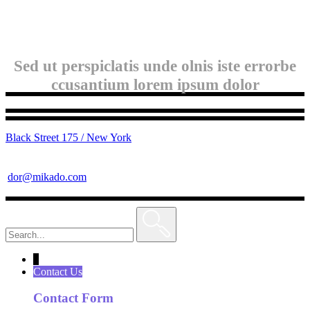
Sed ut perspiclatis unde olnis iste errorbe
ccusantium lorem ipsum dolor
Black Street 175 / New York
dor@mikado.com
Search
for:
↓
Contact Us
Contact Form