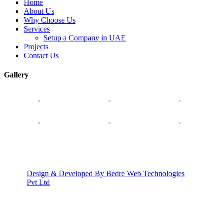
Home
About Us
Why Choose Us
Services
Setup a Company in UAE
Projects
Contact Us
Gallery
Design & Developed By Bedre Web Technologies
Pvt Ltd