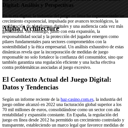
Digital: Análisis y Perspectivas
En la era digital, la industria del juego en línea ha experimentado un
crecimiento exponencial, impulsada por avances tecnológicos, la
proliferación de plataformas digitales y una audiencia cada vez más
Alpha Architecture
globalizada. Sin embargo, junto con esta expansión, la
responsabilidad social y la protección del jugador emergen como
pilares fundamentales para sectores comprometidos con la
sostenibilidad y la ética empresarial. Un análisis exhaustivo de estas
dinámicas revela que la incorporación de medidas de juego
responsable no solo fortalece la confianza del consumidor, sino que
también garantiza una regulación eficiente y una lucha efectiva
contra problemáticas asociadas al juego excesivo.
El Contexto Actual del Juego Digital:
Datos y Tendencias
Según un informe reciente de la
haz-casino.com.es
, la industria del
juego online alcanzó en 2022 una facturación global superior a los
70 mil millones de euros, consolidándose como un sector con alta
rentabilidad y expansión constante. En España, la regulación del
juego en línea desde 2012 ha permitido un crecimiento controlado y
transparente, estableciendo un marco legal que favorece medidas de