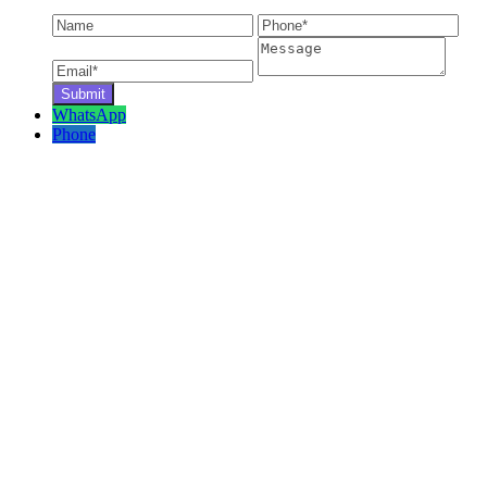
WhatsApp
Phone