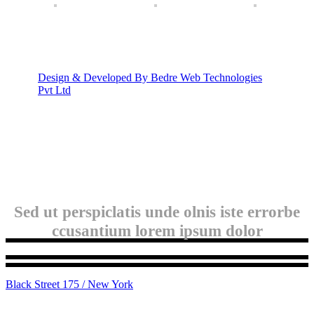
Design & Developed By Bedre Web Technologies
Pvt Ltd
Sed ut perspiclatis unde olnis iste errorbe
ccusantium lorem ipsum dolor
Black Street 175 / New York