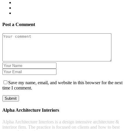
Post a Comment
Save my name, email, and website in this browser for the next
time I comment.
Submit
Alpha Architecture Interiors
Alpha Architecture Interiors is a design intensive architecture &
interiror firm. The practice is focused on clients and how to best