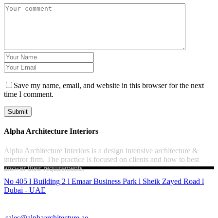
Save my name, email, and website in this browser for the next
time I comment.
Submit
Alpha Architecture Interiors
Alpha Architecture Interiors is a design intensive architecture &
interiror firm. The practice is focused on clients and how to best
answer their requirements.
No 405 l Building 2 l Emaar Business Park l Sheik Zayed Road l
Dubai - UAE
sales@alphaarchitecture.ae