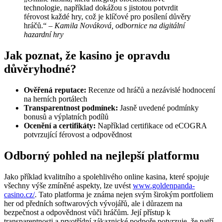
technologie, například dokážou s jistotou potvrdit
férovost každé hry, což je klíčové pro posílení důvěry
hráčů.“ –
Kamila Nováková, odbornice na digitální
hazardní hry
Jak poznat, že kasino je opravdu
důvěryhodné?
Ověřená reputace:
Recenze od hráčů a nezávislé hodnocení
na herních portálech
Transparentnost podmínek:
Jasně uvedené podmínky
bonusů a výplatních podílů
Ocenění a certifikáty:
Například certifikace od eCOGRA
potvrzující férovost a odpovědnost
Odborný pohled na nejlepší platformu
Jako příklad kvalitního a spolehlivého online kasina, které spojuje
všechny výše zmíněné aspekty, lze uvést
www.goldenpanda-
casino.cz/
. Tato platforma je známa nejen svým širokým portfoliem
her od předních softwarových vývojářů, ale i důrazem na
bezpečnost a odpovědnost vůči hráčům. Její přístup k
transparentnosti a prvotřídní zákaznické podpoře potvrzuje, že patří