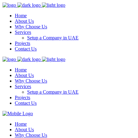
Home
About Us
Why Choose Us
Services
Setup a Company in UAE
Projects
Contact Us
Home
About Us
Why Choose Us
Services
Setup a Company in UAE
Projects
Contact Us
Home
About Us
Why Choose Us