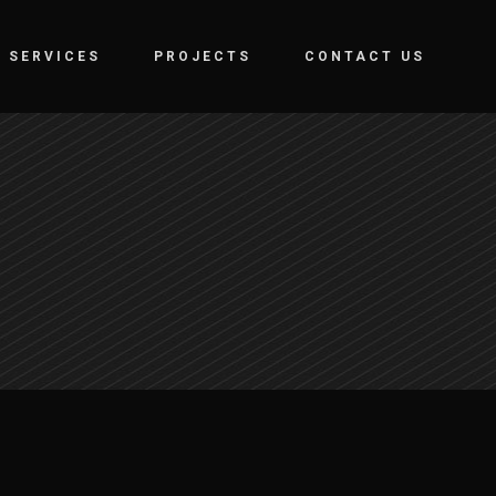
SERVICES
PROJECTS
CONTACT US