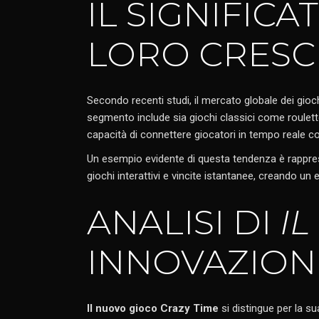
IL SIGNIFICA
LORO CRESC
Secondo recenti studi, il mercato globale dei gioc
segmento include sia giochi classici come roulette,
capacità di connettere giocatori in tempo reale con 
Un esempio evidente di questa tendenza è rappres
giochi interattivi e vincite istantanee, creando un 
ANALISI DI
I
INNOVAZIONE
Il nuovo gioco Crazy Time
si distingue per la su