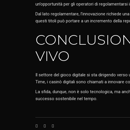
un’opportunità per gli operatori di regolamentarsi
Dal lato regolamentare, l’innovazione richiede una r
questi titoli può portare a un incremento della rep
CONCLUSIONI
VIVO
Il settore del gioco digitale si sta dirigendo vers
Time, i casinò digitali sono chiamati a innovare c
La sfida, dunque, non è solo tecnologica, ma anch
successo sostenibile nel tempo.