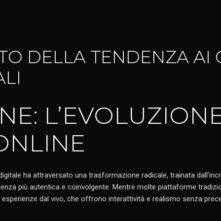
O DELLA TENDENZA AI G
ALI
NE: L’EVOLUZIONE
ONLINE
 digitale ha attraversato una trasformazione radicale, trainata dall’i
rienza più autentica e coinvolgente. Mentre molte piattaforme tradizi
esperienze dal vivo, che offrono interattività e realismo senza prece