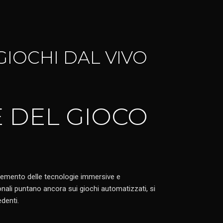
IOCHI DAL VIVO
 DEL GIOCO
ncremento delle tecnologie immersive e
onali puntano ancora sui giochi automatizzati, si
denti.